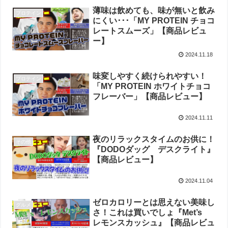
薄味は飲めても、味が無いと飲み
プロテイン
にくい･･･「MY PROTEIN チョコ
レートスムーズ」【商品レビュ
ー】
2024.11.18
味変しやすく続けられやすい！
プロテイン
「MY PROTEIN ホワイトチョコ
フレーバー」【商品レビュー】
2024.11.11
夜のリラックスタイムのお供に！
その他
『DODOダッグ デスクライト』
【商品レビュー】
2024.11.04
ゼロカロリーとは思えない美味し
グルメ
さ！これは買いでしょ『Met’s
レモンスカッシュ』【商品レビュ