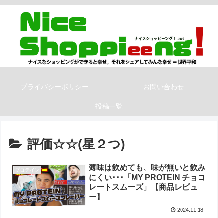
プライバシーポリシー
お問い合わせ
投稿一覧
評価☆☆(星２つ)
薄味は飲めても、味が無いと飲み
プロテイン
にくい･･･「MY PROTEIN チョコ
レートスムーズ」【商品レビュ
ー】
2024.11.18