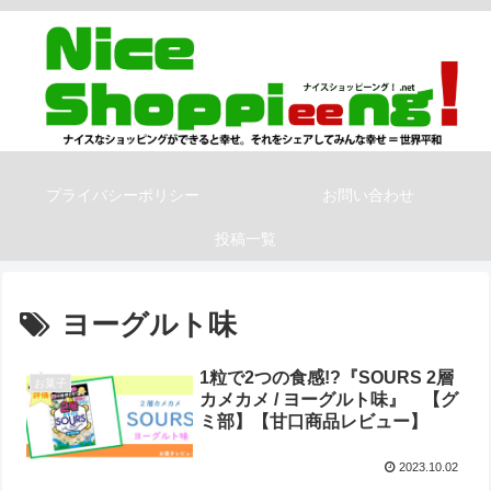
プライバシーポリシー
お問い合わせ
投稿一覧
ヨーグルト味
1粒で2つの食感!?『SOURS 2層
お菓子
カメカメ / ヨーグルト味』 【グ
ミ部】【甘口商品レビュー】
2023.10.02