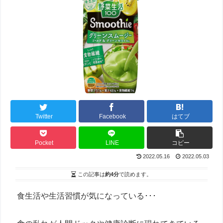
Twitter
Facebook
はてブ
Pocket
LINE
コピー
2022.05.16
2022.05.03
この記事は
約4分
で読めます。
食生活や生活習慣が気になっている･･･