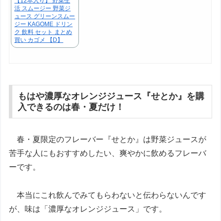
【12本入り】 野菜生
活 スムージー 野菜ジ
ュース グリーンスムー
ジー KAGOME ドリン
ク 飲料 セット まとめ
買い カゴメ 【D】
もはや濃厚なオレンジジュース『せとか』を購
入できるのは春・夏だけ！
春・夏限定のフレーバー『せとか』は野菜ジュースが
苦手な人にもおすすめしたい、爽やかに飲めるフレーバ
ーです。
本当にこれ飲んでみてもらわないと伝わらないんです
が、味は「濃厚なオレンジジュース」です。