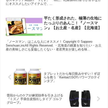
にオススメしたいアイテムで、...
平たく形成された、極薄の生地に
お土産・銘菓
たっぷりのあんこ！『ノースマ
ン』【お土産・名産】【北海道】
「ノースマン」はこんな人にオススメ！ Copyright © Sapporo
Senshuan,incAll Rights Reserved. ・北海道の銘菓を知りたい・お土
産の美味しさにも妥協したくない・老若男女が楽しめる味...
タブレットだから毎日飲みやすい！ずぼ
らを救う「KentaiのSOYパワープロテイ
ンタブ」
普段からのケアが練習効率を引き上げる
『ミズノ 手袋合皮指出しタイプ ゴルフ
グローブ』