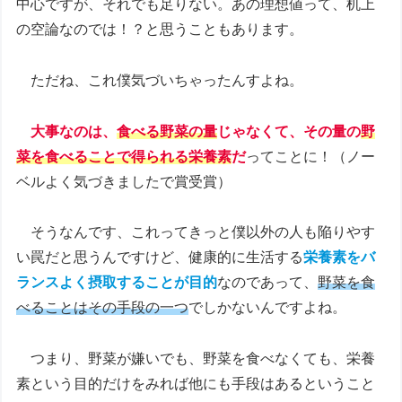
中心ですが、それでも足りない。あの理想値って、机上
の空論なのでは！？と思うこともあります。
ただね、これ僕気づいちゃったんすよね。
大事なのは、
食べる野菜の量
じゃなくて、その量の
野
菜を食べることで得られる栄養素
だ
ってことに！（ノー
ベルよく気づきましたで賞受賞）
そうなんです、これってきっと僕以外の人も陥りやす
い罠だと思うんですけど、健康的に生活する
栄養素をバ
ランスよく摂取することが目的
なのであって、
野菜を食
べることはその手段の一つ
でしかないんですよね。
つまり、野菜が嫌いでも、野菜を食べなくても、栄養
素という目的だけをみれば他にも手段はあるということ