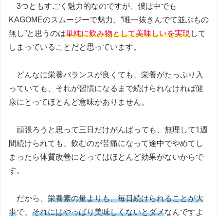
3つともすごく魅力的なのですが、僕は中でも
KAGOMEのスムージーで魅力、”唯一抜きんでて並ぶもの
無し”と思うのは
単純に飲み物として美味しいを実現
して
しまっていることだと思っています。
どんなに栄養バランスが良くても、栄養がたっぷり入
っていても、それが習慣になるまで続けられなければ健
康にとってほとんど意味がありません。
頑張ろうと思って三日だけがんばっても、無理して1週
間続けられても、飲むのが苦痛になって途中でやめてし
まったら体質改善にとってはほとんど効果がないからで
す。
だから、
栄養素の量よりも、毎日続けられることが大
事
で、
それにはやっぱり美味しくないとダメ
なんですよ