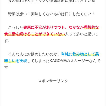
食の乱れが人間ドックや健康診断に現れてきている
野菜は嫌い！美味しくないものは口にしたくない！
こうした
健康に不安がありつつも、なかなか
理想的な
食生活を続けることができていない
人って多いと思いま
す。
そんな人にお勧めしたいのが、
単純に
飲み物として美
味しい
を実現
してしまったKAGOMEのスムージーなんで
す！
スポンサーリンク