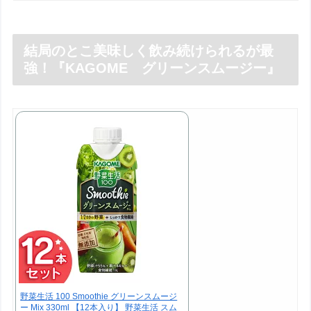
結局のとこ美味しく飲み続けられるが最
強！『KAGOME グリーンスムージー』
野菜生活 100 Smoothie グリーンスムージ
ー Mix 330ml 【12本入り】 野菜生活 スム