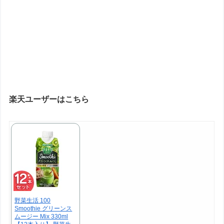
楽天ユーザーはこちら
野菜生活 100
Smoothie グリーンス
ムージー Mix 330ml