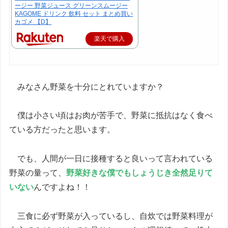
ージー 野菜ジュース グリーンスムージー
KAGOME ドリンク 飲料 セット まとめ買い
カゴメ 【D】
楽天で購入
みなさん野菜を十分にとれていますか？
僕は小さい頃はお肉が苦手で、野菜に抵抗はなく食べ
ている方だったと思います。
でも、人間が一日に接種すると良いって言われている
野菜の量って、
野菜好きな僕でもしょうじき全然足りて
いない
んですよね！！
三食に必ず野菜が入っているし、自炊では野菜料理が