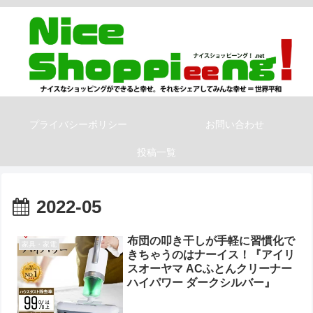
プライバシーポリシー
お問い合わせ
投稿一覧
2022-05
布団の叩き干しが手軽に習慣化で
家具・家電
きちゃうのはナーイス！『アイリ
スオーヤマ ACふとんクリーナー
ハイパワー ダークシルバー』