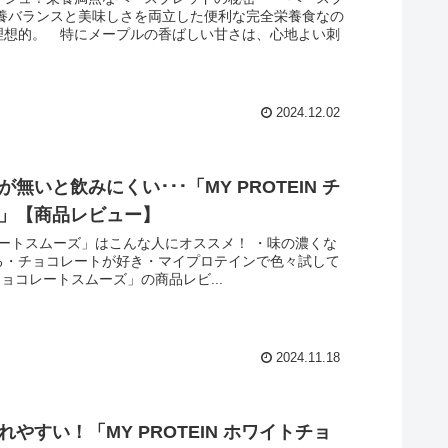
栄養バランスと美味しさを両立した便利な完全栄養食なの
理想的。 特にメープルの香ばしい甘さは、心地よい刺
2024.12.02
いと飲みにくい･･･「MY PROTEIN チ
」【商品レビュー】
ョコレートスムーズ」はこんな人にオススメ！ ・味の濃くな
る・チョコレートが好き・マイプロテインで色々試して
N チョコレートスムーズ」の商品レビ...
2024.11.18
やすい！「MY PROTEIN ホワイトチョ