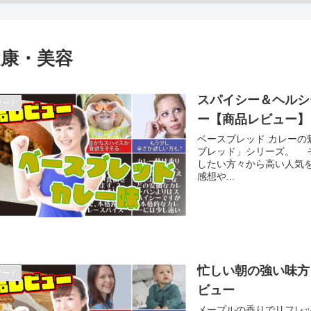
健康・美容
スパイシー＆ヘルシ
フード
ー【商品レビュー】
ベースブレッド カレー
ブレッド」シリーズ。 
したい方々から高い人気
感想や...
忙しい朝の強い味方
フード
ビュー
メープルの香りでリフレ