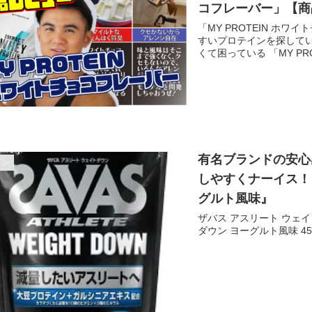
コフレーバー」【商
「MY PROTEIN ホ
すいプロテインを探して
くて困っている 「MY PR
有名ブランドの安心
イン
しやすくナーイス！
グルト風味』
ザバス アスリート ウェ
ダウン ヨーグルト風味 4