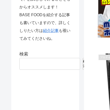
からオススメします！
BASE FOODを紹介する記事
も書いていますので、詳しく
しりたい方は
紹介記事
も覗い
てみてくださいね。
検索
プロテ
検
索