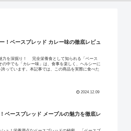
ー！ベースブレッド カレー味の徹底レビュ
の魅力を深掘り！ 完全栄養食として知られる「ベース
その中でも「カレー味」は、食事を楽しく、ヘルシーに
を誇っています。本記事では、この商品を実際に食べた
2024.12.09
！ベースブレッド メープルの魅力を徹底レ
ッシュ！栄養満点なベースブレッドの秘密 「ベースブ