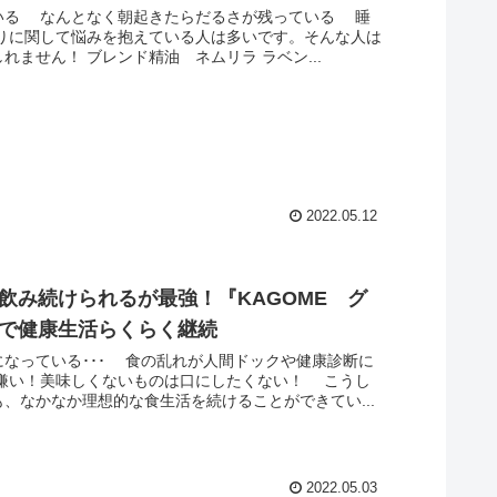
る なんとなく朝起きたらだるさが残っている 睡
りに関して悩みを抱えている人は多いです。そんな人は
ません！ ブレンド精油 ネムリラ ラベン...
2022.05.12
飲み続けられるが最強！『KAGOME グ
で健康生活らくらく継続
なっている･･･ 食の乱れが人間ドックや健康診断に
嫌い！美味しくないものは口にしたくない！ こうし
、なかなか理想的な食生活を続けることができてい...
2022.05.03