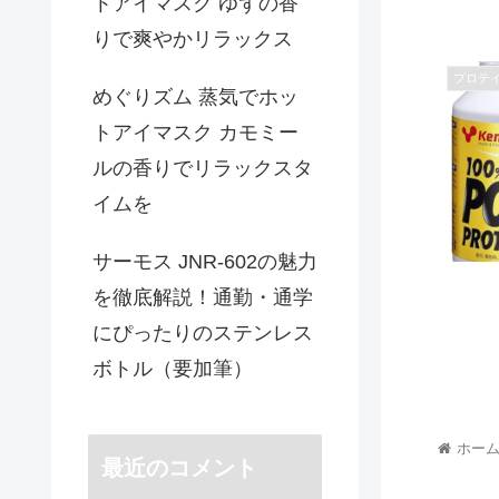
トアイマスク ゆずの香
りで爽やかリラックス
プロテ
めぐりズム 蒸気でホッ
トアイマスク カモミー
ルの香りでリラックスタ
イムを
サーモス JNR-602の魅力
を徹底解説！通勤・通学
にぴったりのステンレス
ボトル（要加筆）
ホー
最近のコメント