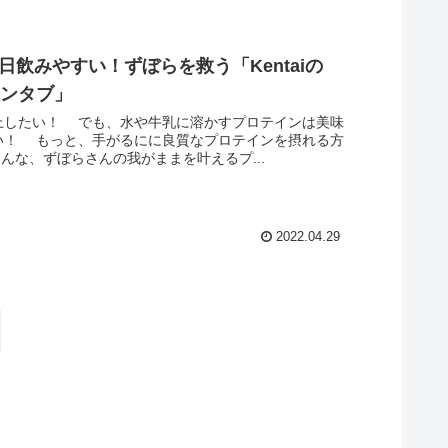
飲みやすい！ずぼらを救う「Kentaiの
インタブ」
したい！ でも、水や牛乳に溶かすプロテインは美味
い！ もっと、手がるにに良質なプロテインを摂れる方
んな、ずぼらさんの我がままを叶えるプ...
2022.04.29