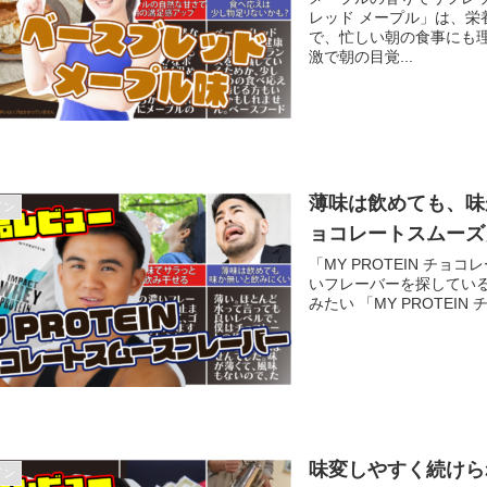
レッド メープル」は、
で、忙しい朝の食事にも
激で朝の目覚...
薄味は飲めても、味が無
イン
ョコレートスムーズ
「MY PROTEIN チ
いフレーバーを探してい
みたい 「MY PROTEI
味変しやすく続けられ
イン