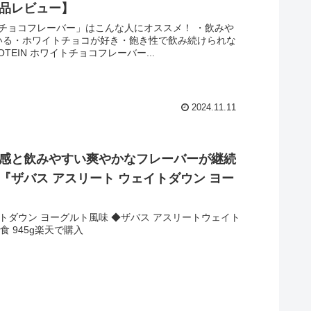
品レビュー】
ワイトチョコフレーバー」はこんな人にオススメ！ ・飲みや
いる・ホワイトチョコが好き・飽き性で飲み続けられな
OTEIN ホワイトチョコフレーバー...
2024.11.11
感と飲みやすい爽やかなフレーバーが継続
『ザバス アスリート ウェイトダウン ヨー
イトダウン ヨーグルト風味 ◆ザバス アスリートウェイト
5食 945g楽天で購入