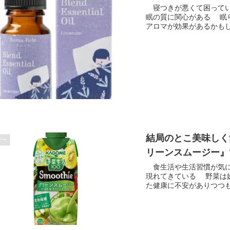
寝つきが悪くて困ってい
眠の質に関心がある 眠
アロマが効果があるかもしれ
結局のとこ美味しく
ジー
リーンスムージー』
食生活や生活習慣が気に
現れてきている 野菜は
た健康に不安がありつつも