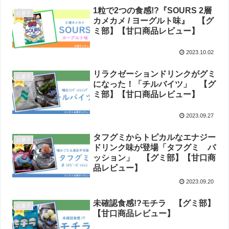
1粒で2つの食感!?『SOURS 2層
お菓子
カメカメ / ヨーグルト味』 【グ
ミ部】【甘口商品レビュー】
2023.10.02
リラクゼーションドリンクがグミ
お菓子
になった！「チルバイツ」 【グ
ミ部】【甘口商品レビュー】
2023.09.27
タフグミからトピカルなエナジー
お菓子
ドリンク味が登場「タフグミ パ
ッション」 【グミ部】【甘口商
品レビュー】
2023.09.20
未確認食感!?モチラ 【グミ部】
お菓子
【甘口商品レビュー】