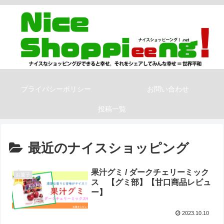
プライバシーポリシー
お問い合わせ
投稿一覧
最近のナイスショッピング
果汁グミ / ダークチェリーミック
お菓子
ス 【グミ部】【甘口商品レビュ
ー】
2023.10.10