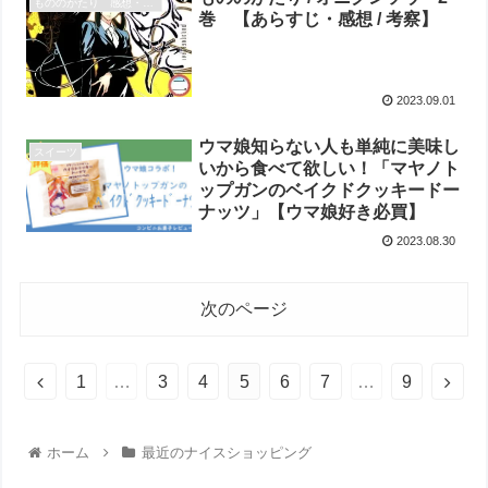
もののがたり 感想・考察
巻 【あらすじ・感想 / 考察】
2023.09.01
ウマ娘知らない人も単純に美味し
スイーツ
いから食べて欲しい！「マヤノト
ップガンのベイクドクッキードー
ナッツ」【ウマ娘好き必買】
2023.08.30
次のページ
1
…
3
4
5
6
7
…
9
ホーム
最近のナイスショッピング